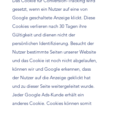
Das Cookie für Conversion-Tracking wird
gesetzt, wenn ein Nutzer auf eine von
Google geschaltete Anzeige klickt. Diese
Cookies verlieren nach 30 Tagen ihre
Gültigkeit und dienen nicht der
persönlichen Identifizierung. Besucht der
Nutzer bestimmte Seiten unserer Website
und das Cookie ist noch nicht abgelaufen,
können wir und Google erkennen, dass
der Nutzer auf die Anzeige geklickt hat
und zu dieser Seite weitergeleitet wurde.
Jeder Google Ads-Kunde erhält ein
anderes Cookie. Cookies können somit
nicht über die Websites von Ads-Kunden
nachverfolgt werden. Die mithilfe des
Conversion-Cookies eingeholten